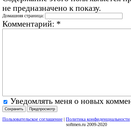
не предназначено к показу.
Домашняя страница:
Комментарий:
*
Уведомлять меня о новых комме
Пользовательское соглашение
|
Политика конфиденциальности
softmen.ru 2009-2020