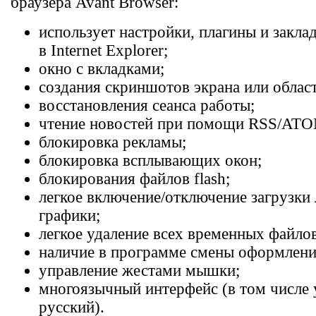
браузера Avant Browser:
использует настройки, плагины и закл
в Internet Explorer;
окно с вкладками;
создания скриншотов экрана или област
восстановления сеанса работы;
чтение новостей при помощи RSS/ATO
блокировка рекламы;
блокировка всплывающих окон;
блокирования файлов flash;
легкое включение/отключение загрузки
графики;
легкое удаление всех временных файлов
наличие в программе смены оформления
управление жестами мышки;
многоязычный интерфейс (в том числе 
русский).