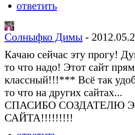
ответить
Солныфко Димы
- 2012.05.2
Качаю сейчас эту прогу! Д
то что надо! Этот сайт пря
классный!!!*** Всё так удоб
то что на других сайтах...
СПАСИБО СОЗДАТЕЛЮ 
САЙТА!!!!!!!!!