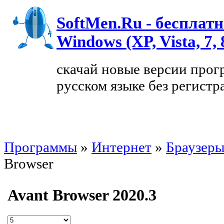
SoftMen.Ru - бесплат
Windows (XP, Vista, 7, 
скачай новые версии прог
русском языке без регистр
Программы
»
Интернет
»
Браузер
Browser
Avant Browser 2020.3