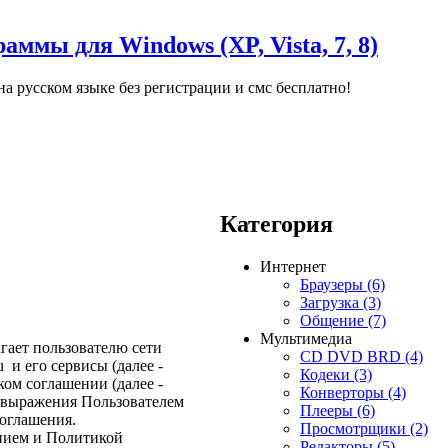
аммы для Windows (XP, Vista, 7, 8)
а русском языке без регистрации и смс бесплатно!
Категория
Интернет
Браузеры (6)
Загрузка (3)
Общение (7)
Мультимедиа
гает пользователю сети
CD DVD BRD (4)
u и его сервисы (далее -
Кодеки (3)
ом соглашении (далее -
Конверторы (4)
а выражения Пользователем
Плееры (6)
Соглашения.
Просмотрщики (2)
нием и Политикой
Редакторы (5)