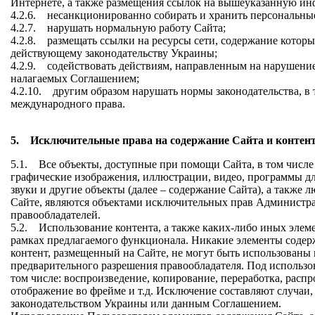
Интернете, а также размещения ссылок на вышеуказанную и
4.2.6. несанкционированно собирать и хранить персональны
4.2.7. нарушать нормальную работу Сайта;
4.2.8. размещать ссылки на ресурсы сети, содержание котор
действующему законодательству Украины;
4.2.9. содействовать действиям, направленным на нарушение
налагаемых Соглашением;
4.2.10. другим образом нарушать нормы законодательства, в
международного права.
5. Исключительные права на содержание Сайта и контен
5.1. Все объекты, доступные при помощи Сайта, в том числе 
графические изображения, иллюстрации, видео, программы д
звуки и другие объекты (далее – содержание Сайта), а также 
Сайте, являются объектами исключительных прав Администра
правообладателей.
5.2. Использование контента, а также каких-либо иных элем
рамках предлагаемого функционала. Никакие элементы содер
контент, размещенный на Сайте, не могут быть использованы
предварительного разрешения правообладателя. Под использо
том числе: воспроизведение, копирование, переработка, расп
отображение во фрейме и т.д. Исключение составляют случаи
законодательством Украины или данным Соглашением.