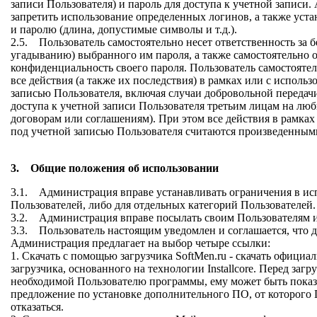
записи Пользователя) и пароль для доступа к учетной записи
запретить использование определенных логинов, а также уста
и паролю (длина, допустимые символы и т.д.).
2.5. Пользователь самостоятельно несет ответственность за б
угадыванию) выбранного им пароля, а также самостоятельно 
конфиденциальность своего пароля. Пользователь самостоятел
все действия (а также их последствия) в рамках или с исполь
записью Пользователя, включая случаи добровольной передач
доступа к учетной записи Пользователя третьим лицам на люб
договорам или соглашениям). При этом все действия в рамках
под учетной записью Пользователя считаются произведенным
3. Общие положения об использовании
3.1. Администрация вправе устанавливать ограничения в ис
Пользователей, либо для отдельных категорий Пользователей.
3.2. Администрация вправе посылать своим Пользователям
3.3. Пользователь настоящим уведомлен и соглашается, что 
Администрация предлагает на выбор четыре ссылки:
1. Скачать с помощью загрузчика SoftMen.ru - скачать офици
загрузчика, основанного на технологии Installcore. Перед загр
необходимой Пользователю программы, ему может быть показ
предложение по установке дополнительного ПО, от которого 
отказаться.