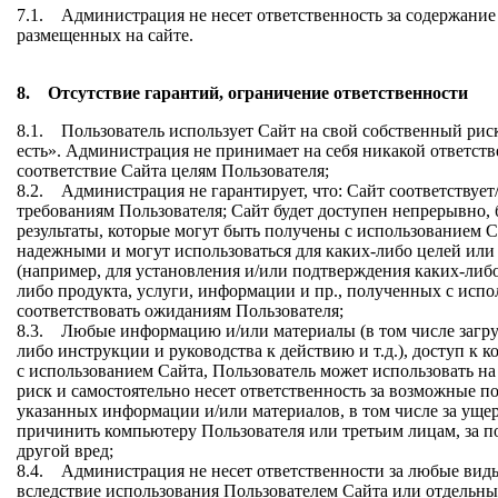
7.1. Администрация не несет ответственность за содержание
размещенных на сайте.
8. Отсутствие гарантий, ограничение ответственности
8.1. Пользователь использует Сайт на свой собственный риск
есть». Администрация не принимает на себя никакой ответстве
соответствие Сайта целям Пользователя;
8.2. Администрация не гарантирует, что: Сайт соответствует/
требованиям Пользователя; Сайт будет доступен непрерывно, 
результаты, которые могут быть получены с использованием С
надежными и могут использоваться для каких-либо целей или 
(например, для установления и/или подтверждения каких-либо 
либо продукта, услуги, информации и пр., полученных с испо
соответствовать ожиданиям Пользователя;
8.3. Любые информацию и/или материалы (в том числе загру
либо инструкции и руководства к действию и т.д.), доступ к 
с использованием Сайта, Пользователь может использовать на
риск и самостоятельно несет ответственность за возможные п
указанных информации и/или материалов, в том числе за ущер
причинить компьютеру Пользователя или третьим лицам, за 
другой вред;
8.4. Администрация не несет ответственности за любые вид
вследствие использования Пользователем Сайта или отдельны