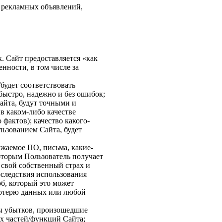
 рекламных объявлений,
. Сайт предоставляется «как
нности, в том числе за
будет соответствовать
быстро, надежно и без ошибок;
айта, будут точными и
в каком-либо качестве
фактов); качество какого-
льзованием Сайта, будет
жаемое ПО, письма, какие-
которым Пользователь получает
 свой собственный страх и
оследствия использования
б, который это может
потерю данных или любой
ы убытков, произошедшие
х частей/функций Сайта;