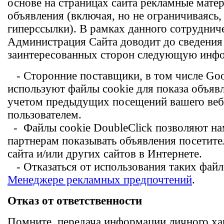
основе на страницах сайта рекламные мате
объявления (включая, но не ограничиваясь,
гиперссылки). В рамках данного сотруднич
Администрация Сайта доводит до сведения
заинтересованных сторон следующую инф
- Сторонние поставщики, в том числе Goo
используют файлы cookie для показа объяв
учетом предыдущих посещений вашего веб
пользователем.
- Файлы cookie DoubleClick позволяют н
партнерам показывать объявления посетит
сайта и/или других сайтов в Интернете.
- Отказаться от использования таких фай
Менеджере рекламных предпочтений
.
Отказ от ответственности
Помните, передача информации личного ха