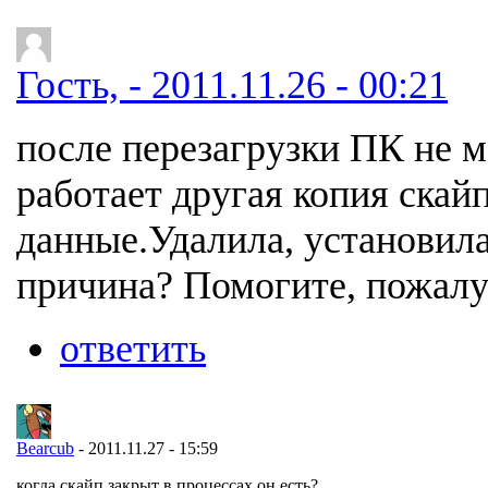
Гость, - 2011.11.26 - 00:21
после перезагрузки ПК не м
работает другая копия скай
данные.Удалила, установила
причина? Помогите, пожалу
ответить
Bearcub
- 2011.11.27 - 15:59
когда скайп закрыт в процессах он есть?