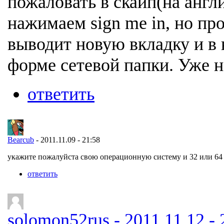
пожаловать в скайп(на англ
нажимаем sign me in, но пр
выводит новую вкладку и в
форме сетевой папки. Уже н
ответить
Bearcub
- 2011.11.09 - 21:58
укажите пожалуйста свою операционную систему и 32 или 64 
ответить
solomon52rus - 2011.11.12 - 