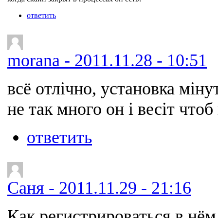
ответить
morana - 2011.11.28 - 10:51
всё отлічно, установка міну
не так много он і весіт что
ответить
Cаня - 2011.11.29 - 21:16
Как регистрироваться в нём 