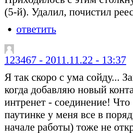
(5-й). Удалил, почистил рее
ответить
123467 - 2011.11.22 - 13:37
Я так скоро с ума сойду... З
когда добавляю новый конта
интренет - соединение! Что
паутинке у меня все в порядк
начале работы) тоже не отк