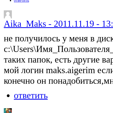
ответить
Aika_Maks - 2011.11.19 - 13
не получилось у меня в диск
c:\Users\Имя_Пользователя
таких папок, есть другие в
мой логин maks.aigerim есл
конечно он понадобиться,мне
ответить