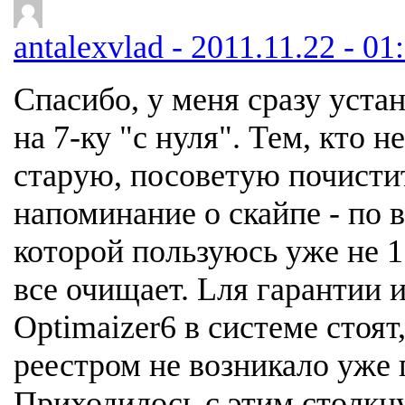
antalexvlad - 2011.11.22 - 01
Спасибо, у меня сразу уста
на 7-ку "с нуля". Тем, кто 
старую, посоветую почистит
напоминание о скайпе - по в
которой пользуюсь уже не 1 
все очищает. Lля гарантии 
Оptimaizer6 в системе стоят
реестром не возникало уже п
Приходилось с этим столкну