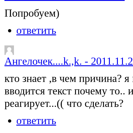
Попробуем)
ответить
Ангелочек....k.,k. - 2011.11.
кто знает ,в чем причина? я
вводится текст почему то..
реагирует...(( что сделать?
ответить