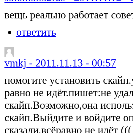
вещь реально работает сове
ответить
vmkj - 2011.11.13 - 00:57
помогите установить скайп.у
равно не идёт.пишет:не уда
скайп.Возможно,она исполь
скайп.Выйдите и войдите опя
сказали,всёравно не идёт (((