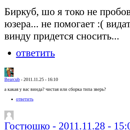
Биркуб, шо я токо не пробо
юзера... не помогает :( вида
винду придется сносить...
ответить
Bearcub
- 2011.11.25 - 16:10
а какая у вас винда? чистая или сборка типа зверь?
ответить
Гостюшко - 2011.11.28 - 15: