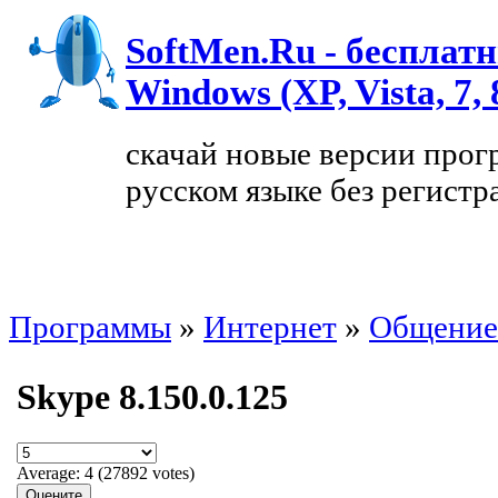
SoftMen.Ru - бесплат
Windows (XP, Vista, 7, 
скачай новые версии прог
русском языке без регистр
Программы
»
Интернет
»
Общение
Skype 8.150.0.125
Average:
4
(
27892
votes)