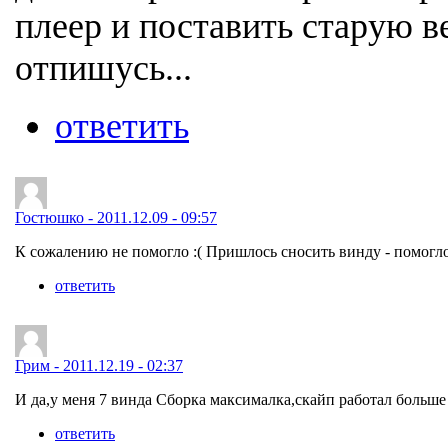
плеер и поставить старую в
отпишусь...
ответить
Гостюшко - 2011.12.09 - 09:57
К сожалению не помогло :( Пришлось сносить винду - помогло
ответить
Грим - 2011.12.19 - 02:37
И да,у меня 7 винда Сборка максималка,скайп работал больше 2
ответить