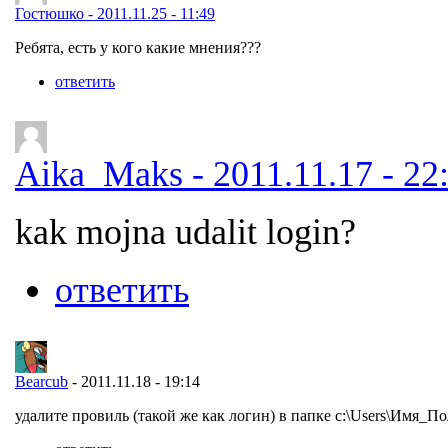
Гостюшко - 2011.11.25 - 11:49
Ребята, есть у кого какие мнения???
ответить
Aika_Maks - 2011.11.17 - 22
kak mojna udalit login?
ответить
Bearcub
- 2011.11.18 - 19:14
удалите провиль (такой же как логин) в папке c:\Users\Имя_